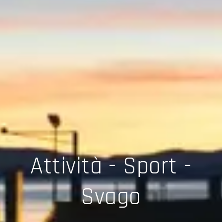
Attività - Sport -
Svago