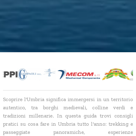
Scoprire l'Umbria significa immergersi in un territorio
autentico, tra borghi medievali, colline verdi e
tradizioni millenarie. In questa guida trovi consigli
pratici su cosa fare in Umbria tutto l'anno: trekking e
passeggiate panoramiche, esperienze