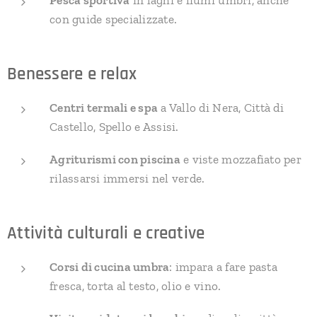
Pesca sportiva
in laghi e fiumi umbri, anche
con guide specializzate.
Benessere e relax
Centri termali e spa
a Vallo di Nera, Città di
Castello, Spello e Assisi.
Agriturismi con piscina
e viste mozzafiato per
rilassarsi immersi nel verde.
Attività culturali e creative
Corsi di cucina umbra
: impara a fare pasta
fresca, torta al testo, olio e vino.