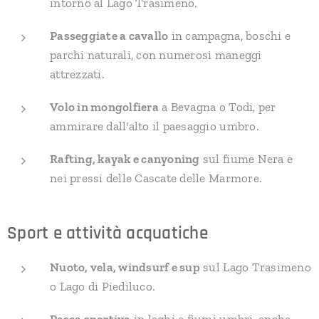
intorno al Lago Trasimeno.
Passeggiate a cavallo
in campagna, boschi e
parchi naturali, con numerosi maneggi
attrezzati.
Volo in mongolfiera
a Bevagna o Todi, per
ammirare dall'alto il paesaggio umbro.
Rafting, kayak e canyoning
sul fiume Nera e
nei pressi delle Cascate delle Marmore.
Sport e attività acquatiche
Nuoto, vela, windsurf e sup
sul Lago Trasimeno
o Lago di Piediluco.