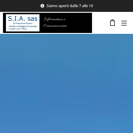
Siamo aperti dalle 7 alle 19
Informatica e
Comunicazione