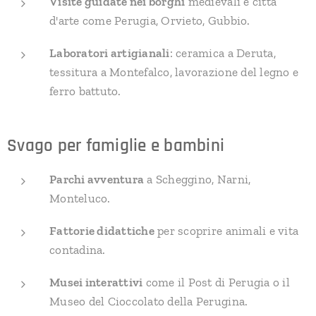
Visite guidate nei borghi
medievali e città
d'arte come Perugia, Orvieto, Gubbio.
Laboratori artigianali
: ceramica a Deruta,
tessitura a Montefalco, lavorazione del legno e
ferro battuto.
Svago per famiglie e bambini
Parchi avventura
a Scheggino, Narni,
Monteluco.
Fattorie didattiche
per scoprire animali e vita
contadina.
Musei interattivi
come il Post di Perugia o il
Museo del Cioccolato della Perugina.