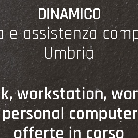
DINAMICO
a e assistenza comp
Umbria
k, workstation, wor
, personal computer
offerte in corso