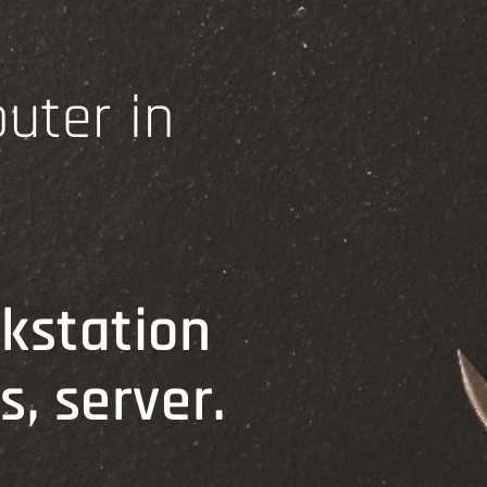
uter in
kstation
s, server.