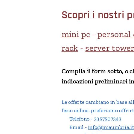
Scopri i nostri p
mini pc
-
personal
rack
-
server towe
Compila il form sotto, o 
indicazioni preliminari 
Le offerte cambiano in base all
fisso online: preferiamo offrirt
📞 Telefono - 3357507343
📧 Email -
info@miaumbria.i