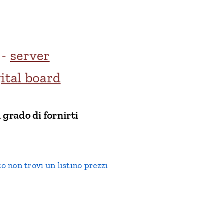
-
server
ital board
 grado di fornirti
o non trovi un listino prezzi