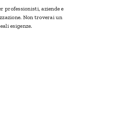
 professionisti, aziende e
lizzazione. Non troverai un
reali esigenze.