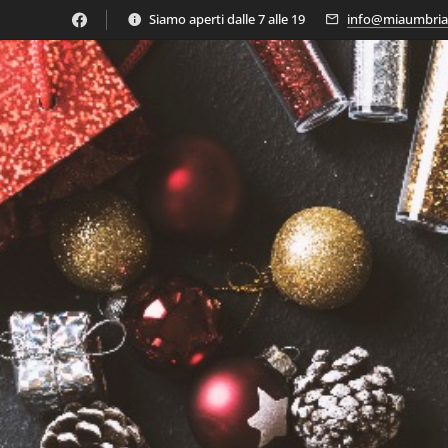
Siamo aperti dalle 7 alle 19
info@miaumbria.