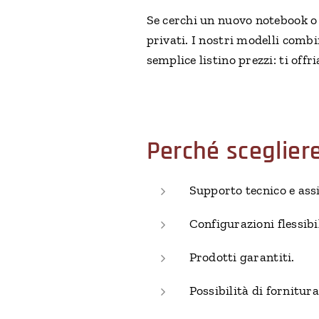
Se cerchi un nuovo notebook o 
privati. I nostri modelli combi
semplice listino prezzi: ti off
Perché sceglier
Supporto tecnico e assi
Configurazioni flessibil
Prodotti garantiti.
Possibilità di fornitura