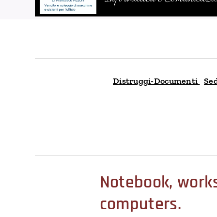
Distruggi-Documenti
Sed
Notebook, workst
computers.