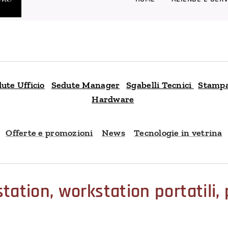
ute Ufficio
Sedute Manager
Sgabelli Tecnici
Stampa
Hardware
Offerte e promozioni
News
Tecnologie in vetrina
ation, workstation portatili,