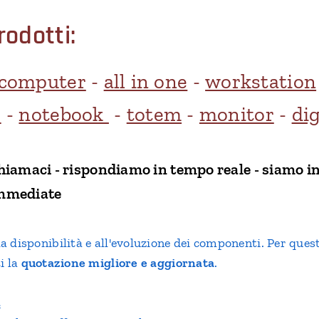
rodotti:
 computer
-
all in one
-
workstation
r
-
notebook
-
totem
-
monitor
-
dig
chiamaci - rispondiamo in tempo reale - siamo in
immediate
a disponibilità e all'evoluzione dei componenti. Per quest
i la
quotazione migliore e aggiornata
.
t