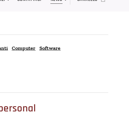
nti
Computer
Software
 personal