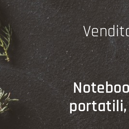
Vendit
Noteboo
portatili