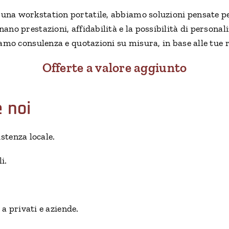
una workstation portatile, abbiamo soluzioni pensate per
nano prestazioni, affidabilità e la possibilità di persona
riamo consulenza e quotazioni su misura, in base alle tue 
Offerte a valore aggiunto
e noi
stenza locale.
i.
 a privati e aziende.