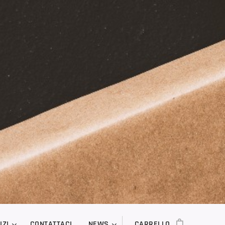
IZI
CONTATTACI
NEWS
CARRELLO