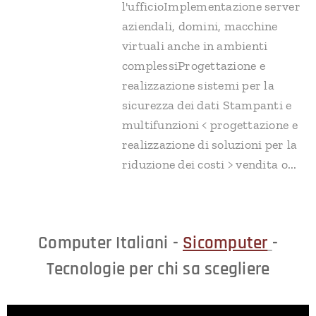
l'ufficioImplementazione server
aziendali, domini, macchine
virtuali anche in ambienti
complessiProgettazione e
realizzazione sistemi per la
sicurezza dei dati Stampanti e
multifunzioni < progettazione e
realizzazione di soluzioni per la
riduzione dei costi > vendita o...
Computer Italiani -
Sicomputer
-
Tecnologie per chi sa scegliere