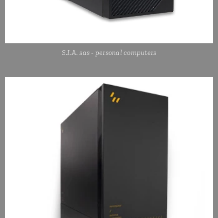
S.I.A. sas - personal computers