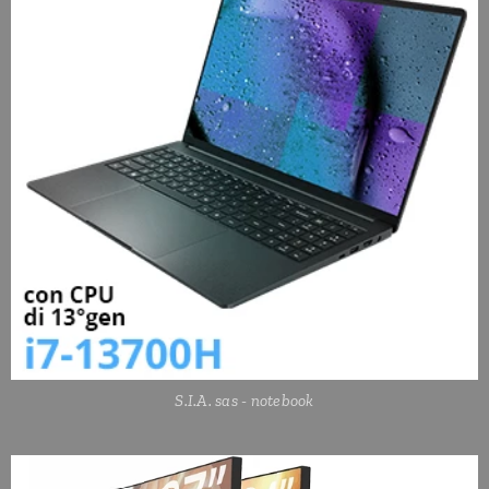
S.I.A. sas - notebook