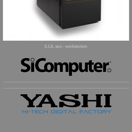
S.I.A. sas - workstation