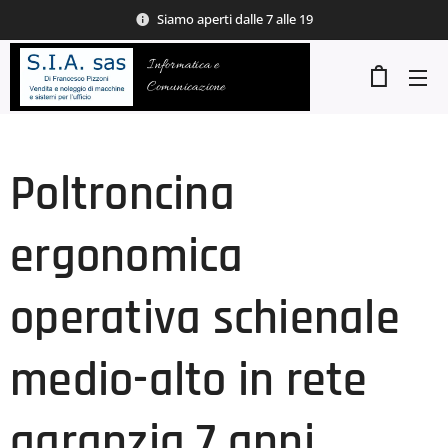
Siamo aperti dalle 7 alle 19
Informatica e
Comunicazione
Poltroncina
ergonomica
operativa schienale
medio-alto in rete
garanzia 7 anni