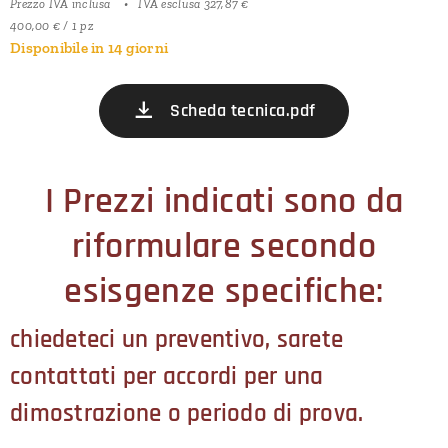
Prezzo IVA inclusa
IVA esclusa 327,87 €
400,00 € / 1 pz
Disponibile in 14 giorni
Scheda tecnica.pdf
I Prezzi indicati sono da
riformulare secondo
esisgenze specifiche:
chiedeteci un preventivo, sarete
contattati per accordi per una
dimostrazione o periodo di prova.