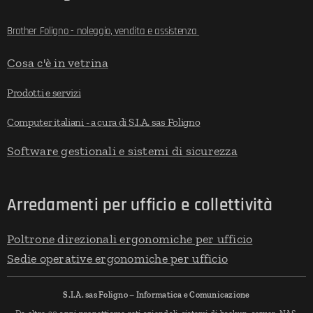
Brother Foligno - noleggio, vendita e assistenza
Cosa c'è in vetrina
Prodotti e servizi
Computer italiani - a cura di S.I.A. sas Foligno
Software gestionali e sistemi di sicurezza
Arredamenti per ufficio e collettività
Poltrone direzionali ergonomiche per ufficio
Sedie operative ergonomiche per ufficio
S.I.A. sas Foligno – Informatica e Comunicazione