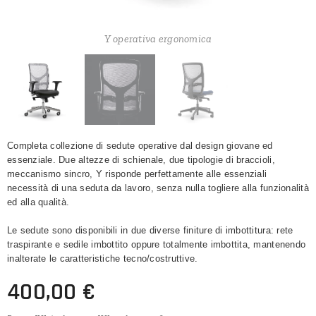
Y operativa ergonomica
Y operativa ergonomica
Y operativa ergonomica
Completa collezione di sedute operative dal design giovane ed
essenziale. Due altezze di schienale, due tipologie di braccioli,
meccanismo sincro, Y risponde perfettamente alle essenziali
necessità di una seduta da lavoro, senza nulla togliere alla funzionalità
ed alla qualità.
Le sedute sono disponibili in due diverse finiture di imbottitura: rete
traspirante e sedile imbottito oppure totalmente imbottita, mantenendo
inalterate le caratteristiche tecno/costruttive.
400,00
€