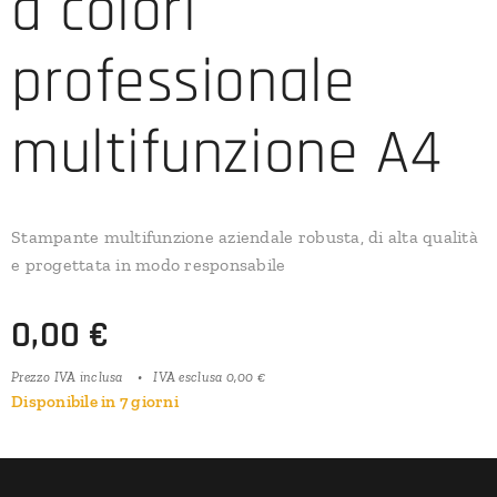
a colori
professionale
multifunzione A4
Stampante multifunzione aziendale robusta, di alta qualità
e progettata in modo responsabile
0,00
€
Prezzo IVA inclusa
IVA esclusa 0,00 €
Disponibile in 7 giorni