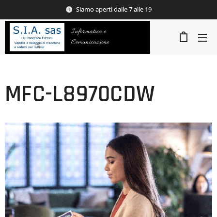
Siamo aperti dalle 7 alle 19
Informatica e
Comunicazione
MFC-L8970CDW