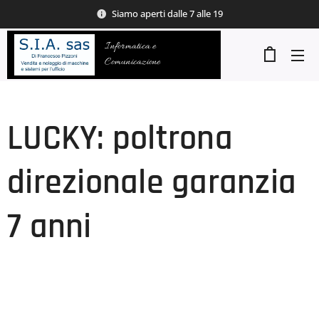
Siamo aperti dalle 7 alle 19
Informatica e
Comunicazione
LUCKY: poltrona
direzionale garanzia
7 anni