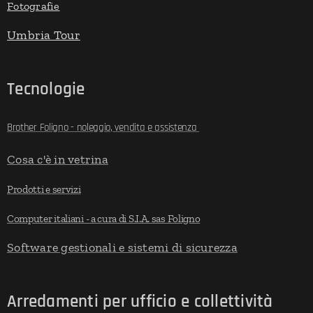
Fotografie
Umbria Tour
Tecnologie
Brother Foligno - noleggio, vendita e assistenza
Cosa c'è in vetrina
Prodotti e servizi
Computer italiani - a cura di S.I.A. sas Foligno
Software gestionali e sistemi di sicurezza
Arredamenti per ufficio e collettività