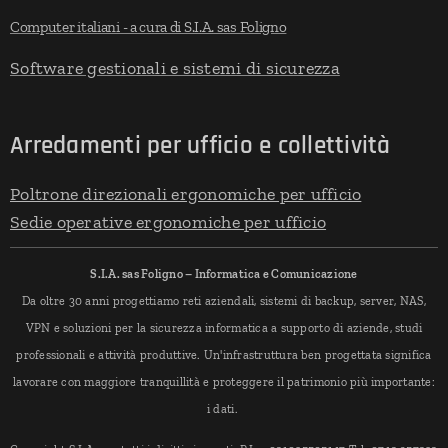
Computer italiani - a cura di S.I.A. sas Foligno
Software gestionali e sistemi di sicurezza
Arredamenti per ufficio e collettività
Poltrone direzionali ergonomiche per ufficio
Sedie operative ergonomiche per ufficio
S.I.A. sas Foligno – Informatica e Comunicazione
Da oltre 30 anni progettiamo reti aziendali, sistemi di backup, server, NAS,
VPN e soluzioni per la sicurezza informatica a supporto di aziende, studi
professionali e attività produttive. Un'infrastruttura ben progettata significa
lavorare con maggiore tranquillità e proteggere il patrimonio più importante:
i dati.