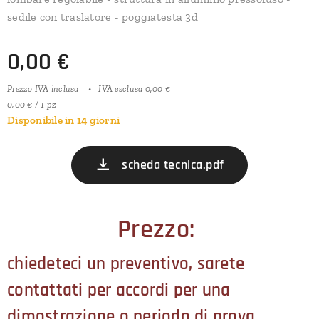
sedile con traslatore - poggiatesta 3d
0,00
€
Prezzo IVA inclusa
IVA esclusa 0,00 €
0,00 € / 1 pz
Disponibile in 14 giorni
scheda tecnica.pdf
Prezzo:
chiedeteci un preventivo, sarete
contattati per accordi per una
dimostrazione o periodo di prova.