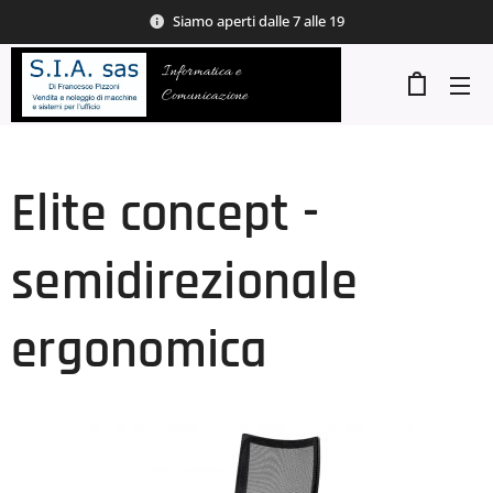
Siamo aperti dalle 7 alle 19
Informatica e
Comunicazione
Elite concept -
semidirezionale
ergonomica