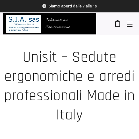
Siamo aperti dalle 7 alle 19
Informatica e
Comunicazione
Unisit – Sedute
ergonomiche e arredi
professionali Made in
Italy