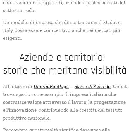
con rivenditori, progettisti, aziende e professionisti del
settore arredo.
Un modello di impresa che dimostra come il Made in
Italy possa essere competitivo anche nei mercati più
esigenti.
🤝 Aziende e territorio:
storie che meritano visibilità
All'interno di
UmbriaFanPage
–
Storie di Aziende
, Unisit
trova spazio come esempio di
impresa italiana che
costruisce valore attraverso il lavoro, la progettazione
e l'innovazione
, contribuendo alla crescita del tessuto
produttivo nazionale.
Raccontare queste realtà significa
dare voce alle