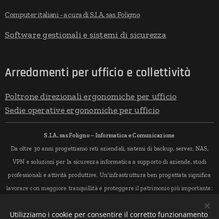
Computer italiani - a cura di S.I.A. sas Foligno
Software gestionali e sistemi di sicurezza
Arredamenti per ufficio e collettività
Poltrone direzionali ergonomiche per ufficio
Sedie operative ergonomiche per ufficio
S.I.A. sas Foligno – Informatica e Comunicazione
Da oltre 30 anni progettiamo reti aziendali, sistemi di backup, server, NAS,
VPN e soluzioni per la sicurezza informatica a supporto di aziende, studi
professionali e attività produttive. Un'infrastruttura ben progettata significa
lavorare con maggiore tranquillità e proteggere il patrimonio più importante:
i dati.
Utilizziamo i cookie per consentire il corretto funzionamento