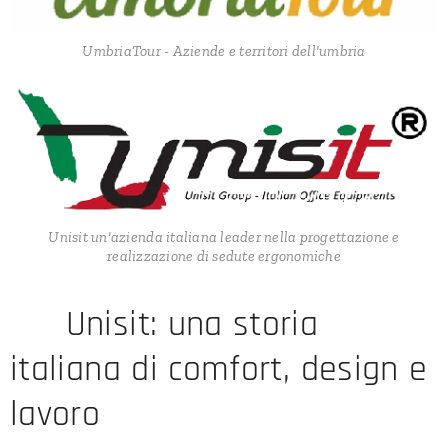
UmbriaTour - Aziende e territori dell'umbria
Unisit un'azienda italiana leader nella progettazione e
realizzazione di sedute ergonomiche
🏭 Unisit: una storia
italiana di comfort, design e
lavoro