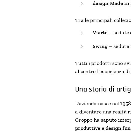
design Made in 
Tra le principali collezi
Viarte
– sedute 
Swing
– sedute 
Tutti i prodotti sono sv
al centro l'esperienza di 
Una storia di arti
L'azienda nasce nel 1958
a diventare una realtà ri
Groppo ha saputo inter
produttive
e
design fun