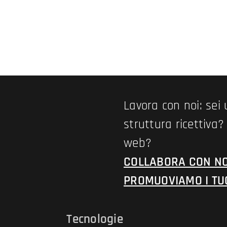
Lavora con noi: sei
struttura ricettiva?
web?
COLLABORA CON NOI
PROMUOVIAMO I TUO
Tecnologie