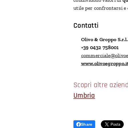
utile per confrontarsi e
Contatti
📍
Olivo & Groppo S.r.l.
📞
+39 0432 758001
📧
commerciale@olivoe
🌐
www.olivoegroppo.i
Scopri altre azien
Umbria
Share