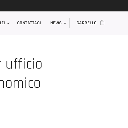
IZI
CONTATTACI
NEWS
CARRELLO
ufficio
onomico