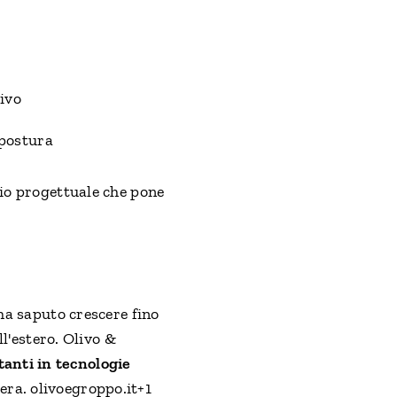
ivo
 postura
cio progettuale che pone
 ha saputo crescere fino
ll'estero. Olivo &
tanti in tecnologie
era. olivoegroppo.it+1