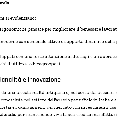
Italy
oni si evidenziano:
ergonomiche pensate per migliorare il benessere lavorat
moderne con schienale attivo e supporto dinamico della
iluppati con una forte attenzione ai dettagli e un approc
chi li utilizza. olivoegroppo.it+1
gianalità e innovazione
 da una piccola realtà artigiana e, nel corso dei decenni,
conosciuta nel settore dell'arredo per ufficio in Italia e a
pretare i cambiamenti del mercato con
investimenti cos
zionale
, pur mantenendo viva la sua eredità manifatturi