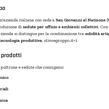
ppo
n'azienda italiana con sede a
San Giovanni al Natisone (
roduzione di
sedute per ufficio e ambienti collettivi
. Con
azienda si distingue per la combinazione tra
solidità art
tecnologia produttiva
. olivoegroppo.it+1
 prodotti
 poltrone e sedute che coniugano:
mico
riali
nica