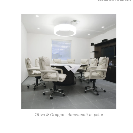
Olivo & Groppo - direzionali in pelle