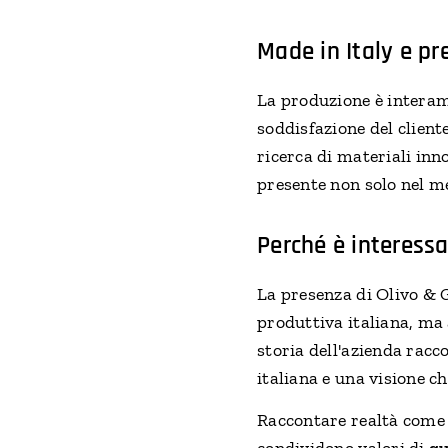
Made in Italy e pr
La produzione è interam
soddisfazione del client
ricerca di materiali inn
presente non solo nel m
Perché è interess
La presenza di Olivo & 
produttiva italiana, ma
storia dell'azienda racc
italiana e una visione ch
Raccontare realtà come 
condividono valori di
qu