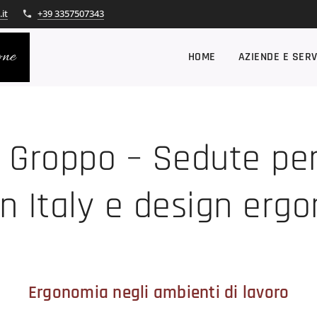
it
+39 3357507343
one
HOME
AZIENDE E SERV
& Groppo – Sedute per 
n Italy e design erg
Ergonomia negli ambienti di lavoro