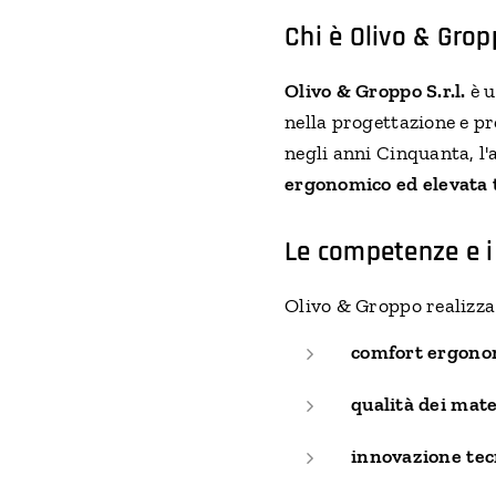
Chi è Olivo & Gro
Olivo & Groppo S.r.l.
è u
nella progettazione e p
negli anni Cinquanta, l'
ergonomico ed elevata 
Le competenze e i
Olivo & Groppo realizza
comfort ergono
qualità dei mate
innovazione tec