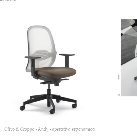
Olivo & Groppo - Andy - operativa ergonomica