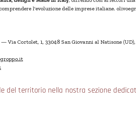
 comprendere l'evoluzione delle imprese italiane. olivoeg
— Via Cortolet, 1, 33048 San Giovanni al Natisone (UD),
groppo.it
t
de del territorio nella nostra sezione dedica