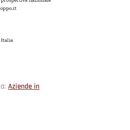
roppo.it
 Italia
ta:
Aziende in