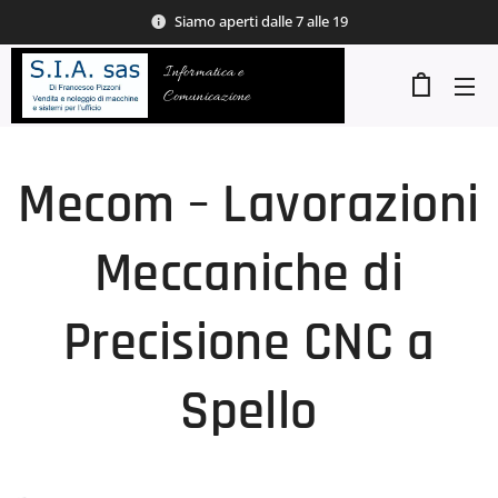
Siamo aperti dalle 7 alle 19
Informatica e
Comunicazione
Mecom – Lavorazioni
Meccaniche di
Precisione CNC a
Spello