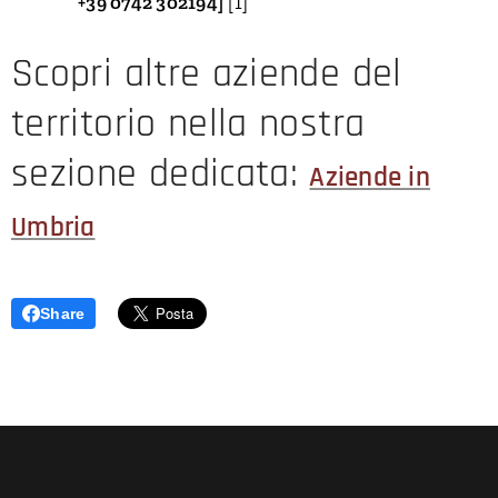
+39 0742 302194]
[1]
Scopri altre aziende del
territorio nella nostra
sezione dedicata:
Aziende in
Umbria
Share