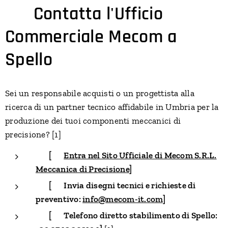
📞
Contatta l'Ufficio
Commerciale Mecom a
Spello
Sei un responsabile acquisti o un progettista alla
ricerca di un partner tecnico affidabile in Umbria per la
produzione dei tuoi componenti meccanici di
precisione? [1]
👉
[🌐
Entra nel Sito Ufficiale di Mecom S.R.L.
Meccanica di Precisione
]
👉
[✉️ Invia disegni tecnici e richieste di
preventivo:
info@mecom-it.com
]
👉
[📞 Telefono diretto stabilimento di Spello: