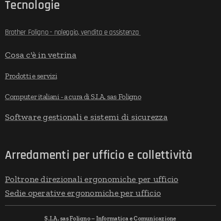
Tecnologie
Brother Foligno - noleggio, vendita e assistenza
Cosa c'è in vetrina
Prodotti e servizi
Computer italiani - a cura di S.I.A. sas Foligno
Software gestionali e sistemi di sicurezza
Arredamenti per ufficio e collettività
Poltrone direzionali ergonomiche per ufficio
Sedie operative ergonomiche per ufficio
S.I.A. sas Foligno – Informatica e Comunicazione