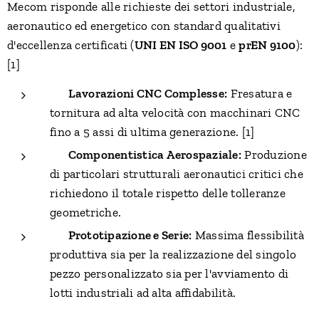
Mecom risponde alle richieste dei settori industriale,
aeronautico ed energetico con standard qualitativi
d'eccellenza certificati (
UNI EN ISO 9001
e
prEN 9100
):
[1]
🔹
Lavorazioni CNC Complesse:
Fresatura e
tornitura ad alta velocità con macchinari CNC
fino a 5 assi di ultima generazione. [1]
🔹
Componentistica Aerospaziale:
Produzione
di particolari strutturali aeronautici critici che
richiedono il totale rispetto delle tolleranze
geometriche.
🔹
Prototipazione e Serie:
Massima flessibilità
produttiva sia per la realizzazione del singolo
pezzo personalizzato sia per l'avviamento di
lotti industriali ad alta affidabilità.