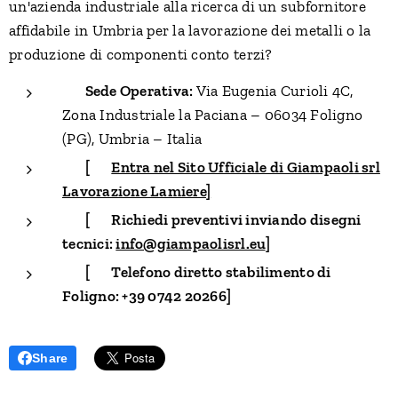
un'azienda industriale alla ricerca di un subfornitore
affidabile in Umbria per la lavorazione dei metalli o la
produzione di componenti conto terzi?
📍
Sede Operativa:
Via Eugenia Curioli 4C,
Zona Industriale la Paciana – 06034 Foligno
(PG), Umbria – Italia
👉
[🌐
Entra nel Sito Ufficiale di Giampaoli srl
Lavorazione Lamiere]
👉
[✉️ Richiedi preventivi inviando disegni
tecnici:
info@giampaolisrl.eu
]
👉
[📞 Telefono diretto stabilimento di
Foligno: +39 0742 20266]
Share