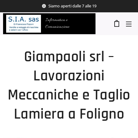
Siamo aperti dalle 7 alle 19
Informatica e
Comunicazione
Giampaoli srl –
Lavorazioni
Meccaniche e Taglio
Lamiera a Foligno