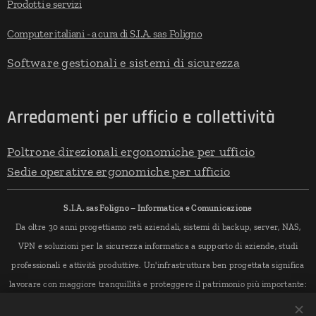
Prodotti e servizi
Computer italiani - a cura di S.I.A. sas Foligno
Software gestionali e sistemi di sicurezza
Arredamenti per ufficio e collettività
Poltrone direzionali ergonomiche per ufficio
Sedie operative ergonomiche per ufficio
S.I.A. sas Foligno – Informatica e Comunicazione
Da oltre 30 anni progettiamo reti aziendali, sistemi di backup, server, NAS,
VPN e soluzioni per la sicurezza informatica a supporto di aziende, studi
professionali e attività produttive. Un'infrastruttura ben progettata significa
lavorare con maggiore tranquillità e proteggere il patrimonio più importante:
i dati.