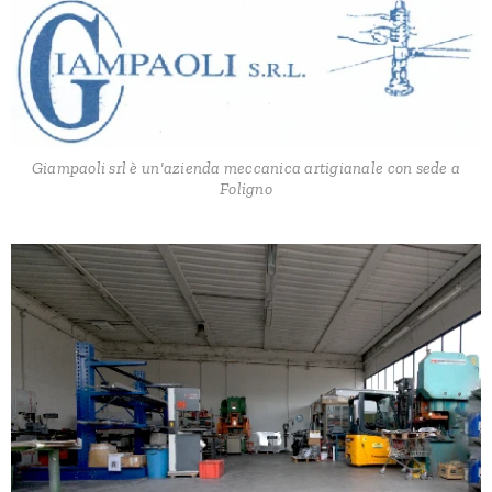
Giampaoli srl è un'azienda meccanica artigianale con sede a
Foligno